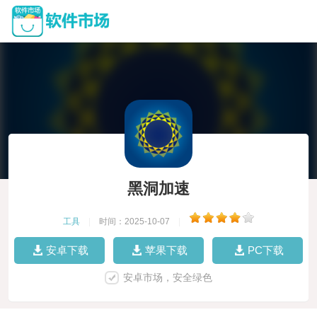
黑洞加速
工具
|
时间：2025-10-07
|
安卓下载
苹果下载
PC下载
安卓市场，安全绿色