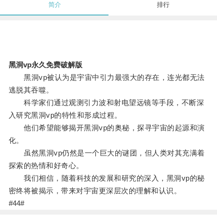
简介
排行
黑洞vp永久免费破解版
黑洞vp被认为是宇宙中引力最强大的存在，连光都无法
逃脱其吞噬。
科学家们通过观测引力波和射电望远镜等手段，不断深
入研究黑洞vp的特性和形成过程。
他们希望能够揭开黑洞vp的奥秘，探寻宇宙的起源和演
化。
虽然黑洞vp仍然是一个巨大的谜团，但人类对其充满着
探索的热情和好奇心。
我们相信，随着科技的发展和研究的深入，黑洞vp的秘
密终将被揭示，带来对宇宙更深层次的理解和认识。
#44#