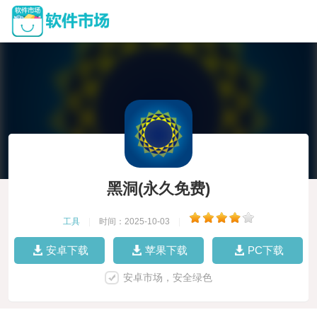
黑洞(永久免费)
工具
|
时间：2025-10-03
|
安卓下载
苹果下载
PC下载
安卓市场，安全绿色