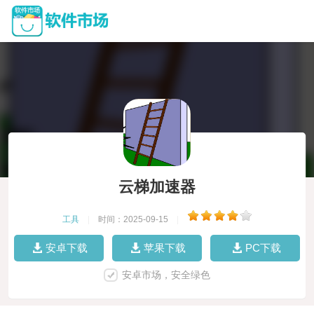
云梯加速器
工具
|
时间：2025-09-15
|
安卓下载
苹果下载
PC下载
安卓市场，安全绿色