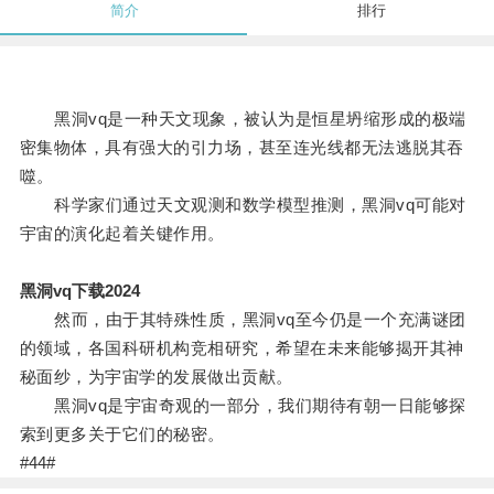
简介
排行
黑洞vq是一种天文现象，被认为是恒星坍缩形成的极端
密集物体，具有强大的引力场，甚至连光线都无法逃脱其吞
噬。
科学家们通过天文观测和数学模型推测，黑洞vq可能对
宇宙的演化起着关键作用。
黑洞vq下载2024
然而，由于其特殊性质，黑洞vq至今仍是一个充满谜团
的领域，各国科研机构竞相研究，希望在未来能够揭开其神
秘面纱，为宇宙学的发展做出贡献。
黑洞vq是宇宙奇观的一部分，我们期待有朝一日能够探
索到更多关于它们的秘密。
#44#