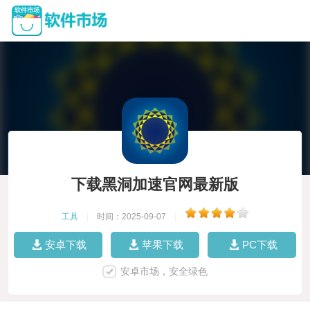
下载黑洞加速官网最新版
工具
|
时间：2025-09-07
|
安卓下载
苹果下载
PC下载
安卓市场，安全绿色