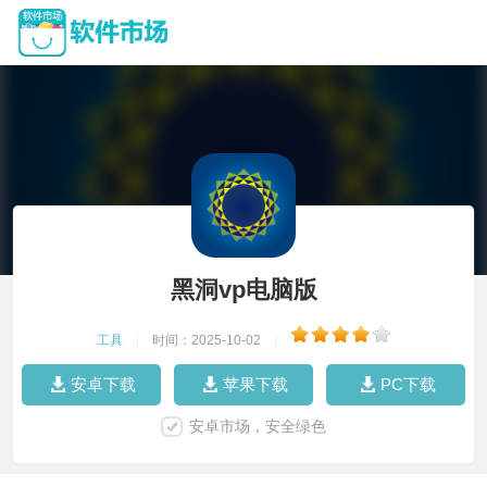
黑洞vp电脑版
工具
|
时间：2025-10-02
|
安卓下载
苹果下载
PC下载
安卓市场，安全绿色