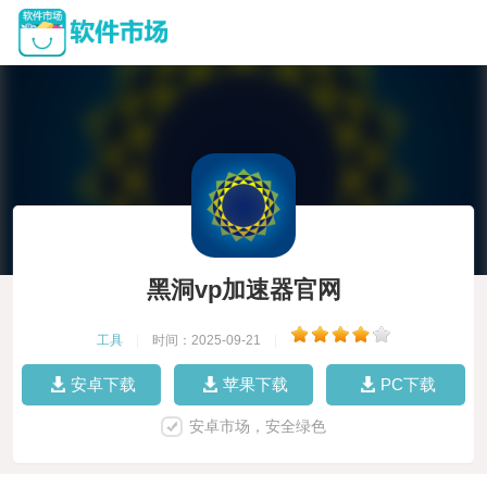
黑洞vp加速器官网
工具
|
时间：2025-09-21
|
安卓下载
苹果下载
PC下载
安卓市场，安全绿色