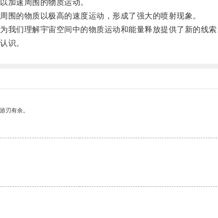
以加速周围的物质运动。
周围的物质以极高的速度运动，形成了强大的喷射现象。
我们理解宇宙空间中的物质运动和能量释放提供了新的线索
认识。
中游刃有余。