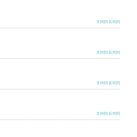
支持
[0]
反对
[0]
支持
[0]
反对
[0]
支持
[0]
反对
[0]
支持
[0]
反对
[0]