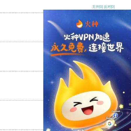
支持
[0]
反对
[0]
支持
[0]
反对
[0]
支持
[0]
反对
[0]
支持
[0]
反对
[0]
支持
[0]
反对
[0]