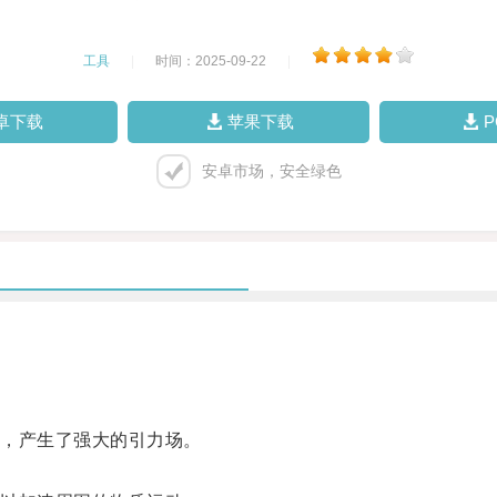
工具
|
时间：2025-09-22
|
卓下载
苹果下载
安卓市场，安全绿色
，产生了强大的引力场。