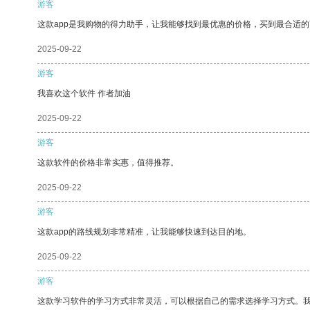
游客
这款app是我购物的得力助手，让我能够找到最优惠的价格，买到最合适
2025-09-22
游客
我喜欢这个软件 作者加油
2025-09-22
游客
这款软件的价格非常实惠，值得推荐。
2025-09-22
游客
这款app的路线规划非常精准，让我能够快速到达目的地。
2025-09-22
游客
这款学习软件的学习方式非常灵活，可以根据自己的需求选择学习方式。