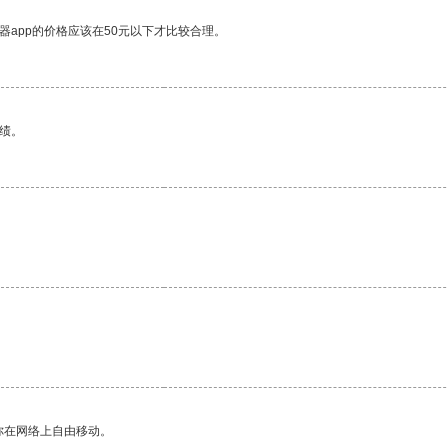
器app的价格应该在50元以下才比较合理。
绩。
。
你在网络上自由移动。