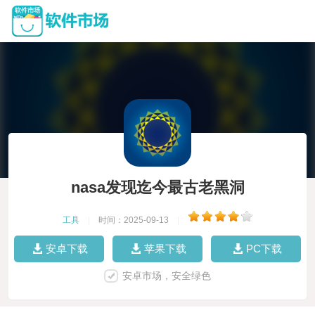
nasa发现迄今最古老黑洞
工具
|
时间：2025-09-13
|
安卓下载
苹果下载
PC下载
安卓市场，安全绿色