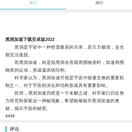
简介
排行
黑洞加速下载安卓版2022
黑洞是宇宙中一种密度极高的天体，其引力极强，连光
都无法逃脱。
而黑洞加速，则是指黑洞在吞噬周围物质时，加速周围
物质的运动，形成漩涡状结构。
科学家认为，黑洞加速可能是宇宙中能量交换的重要机
制之一，对于宇宙的演化和结构形成具有重要影响。
然而，黑洞加速仍然是一个未解之谜，科学家们仍在努
力研究和探索这一神秘现象，希望能够揭开黑洞加速的奥
秘，揭示宇宙的秘密。
#44#
评论