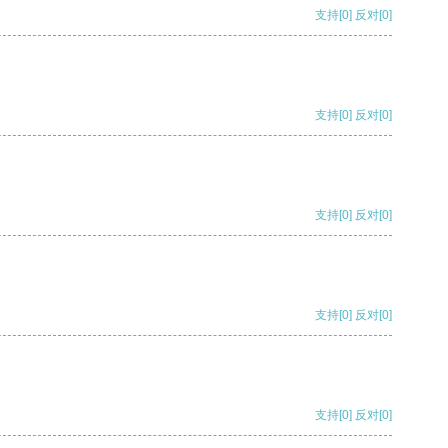
支持
[0]
反对
[0]
支持
[0]
反对
[0]
支持
[0]
反对
[0]
支持
[0]
反对
[0]
支持
[0]
反对
[0]