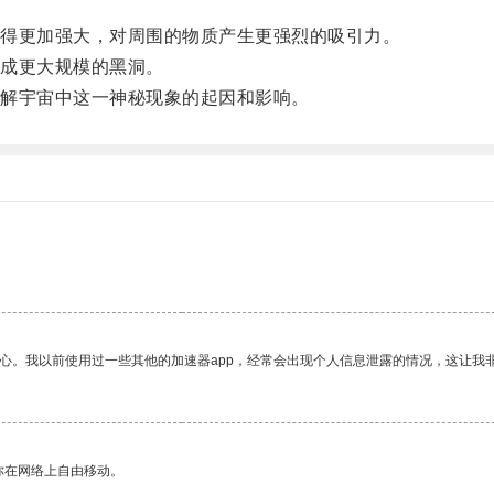
得更加强大，对周围的物质产生更强烈的吸引力。
成更大规模的黑洞。
解宇宙中这一神秘现象的起因和影响。
放心。我以前使用过一些其他的加速器app，经常会出现个人信息泄露的情况，这让我
你在网络上自由移动。