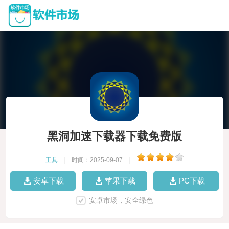
黑洞加速下载器下载免费版
工具
|
时间：2025-09-07
|
安卓下载
苹果下载
PC下载
安卓市场，安全绿色