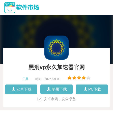
黑洞vp永久加速器官网
工具
|
时间：2025-09-03
|
安卓下载
苹果下载
PC下载
安卓市场，安全绿色