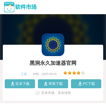
黑洞永久加速器官网
工具
|
时间：2025-09-01
|
安卓下载
苹果下载
PC下载
安卓市场，安全绿色