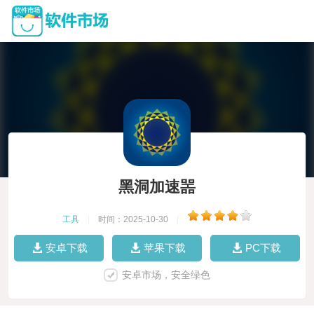
黑洞加速噐
工具
|
时间：2025-10-30
|
安卓下载
苹果下载
PC下载
安卓市场，安全绿色