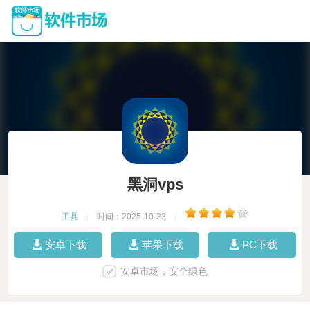
黑洞vps
工具
|
时间：2025-10-23
|
安卓下载
苹果下载
PC下载
安卓市场，安全绿色