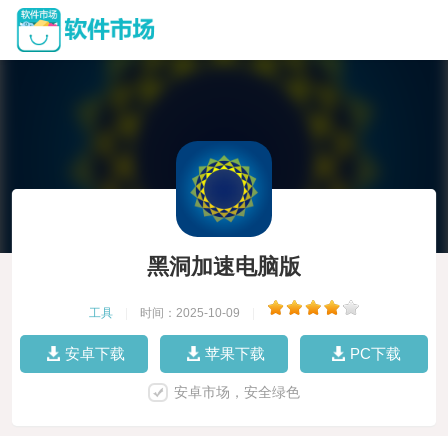
黑洞加速电脑版
工具
|
时间：2025-10-09
|
安卓下载
苹果下载
PC下载
安卓市场，安全绿色