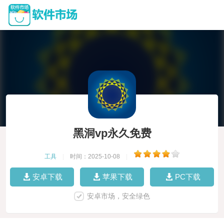
黑洞vp永久免费
工具
|
时间：2025-10-08
|
安卓下载
苹果下载
PC下载
安卓市场，安全绿色