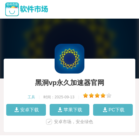
黑洞vp永久加速器官网
工具
|
时间：2025-09-13
|
安卓下载
苹果下载
PC下载
安卓市场，安全绿色