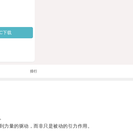
PC下载
排行
。
到力量的驱动，而非只是被动的引力作用。