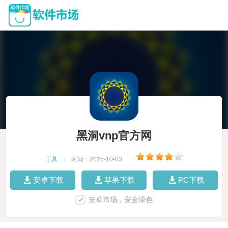
黑洞vnp官方网
工具
|
时间：2025-10-03
|
安卓下载
苹果下载
PC下载
安卓市场，安全绿色