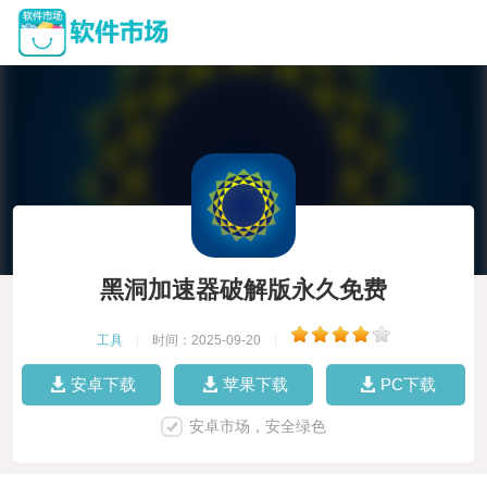
黑洞加速器破解版永久免费
工具
|
时间：2025-09-20
|
安卓下载
苹果下载
PC下载
安卓市场，安全绿色