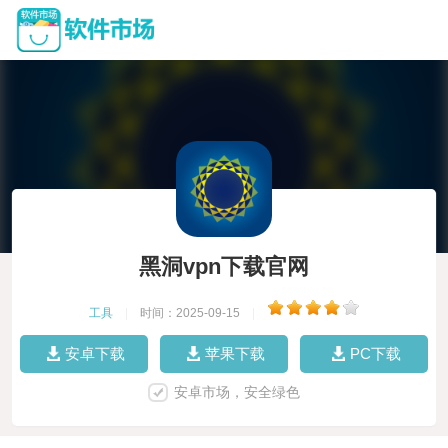
黑洞vpn下载官网
工具
|
时间：2025-09-15
|
安卓下载
苹果下载
PC下载
安卓市场，安全绿色