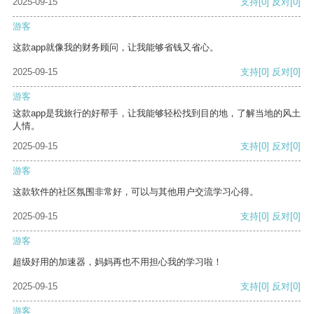
2025-09-15
支持
[0]
反对
[0]
游客
这款app就像我的财务顾问，让我能够省钱又省心。
2025-09-15
支持
[0]
反对
[0]
游客
这款app是我旅行的好帮手，让我能够轻松找到目的地，了解当地的风土
人情。
2025-09-15
支持
[0]
反对
[0]
游客
这款软件的社区氛围非常好，可以与其他用户交流学习心得。
2025-09-15
支持
[0]
反对
[0]
游客
超级好用的加速器，妈妈再也不用担心我的学习啦！
2025-09-15
支持
[0]
反对
[0]
游客