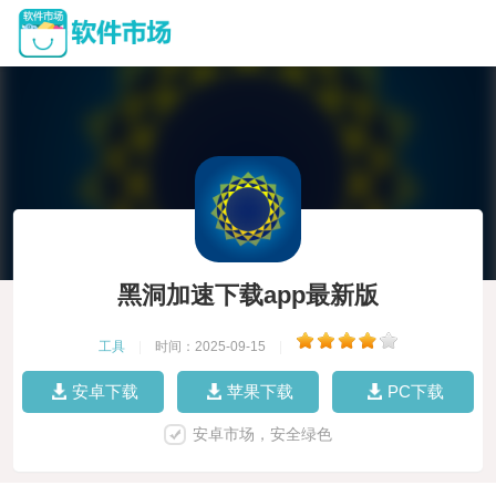
黑洞加速下载app最新版
工具
|
时间：2025-09-15
|
安卓下载
苹果下载
PC下载
安卓市场，安全绿色