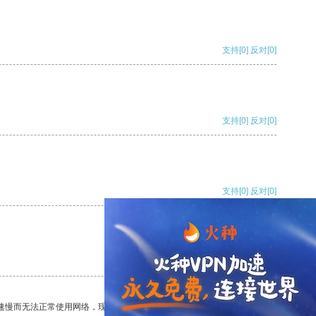
支持
[0]
反对
[0]
支持
[0]
反对
[0]
支持
[0]
反对
[0]
支持
[0]
反对
[0]
速慢而无法正常使用网络，现在有了这个app，我再也不用担心了。