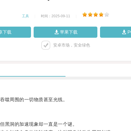
工具
|
时间：2025-09-11
|
卓下载
苹果下载
安卓市场，安全绿色
吞噬周围的一切物质甚至光线。
但黑洞的加速现象却一直是一个谜。