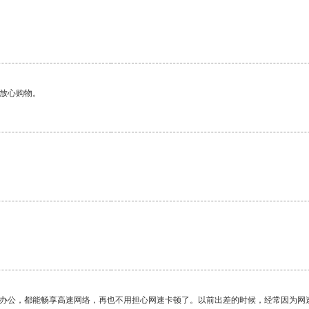
。
够放心购物。
。
作办公，都能畅享高速网络，再也不用担心网速卡顿了。以前出差的时候，经常因为网