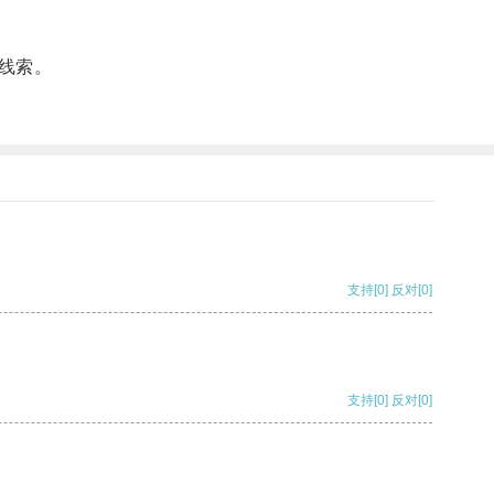
线索。
支持
[0]
反对
[0]
支持
[0]
反对
[0]