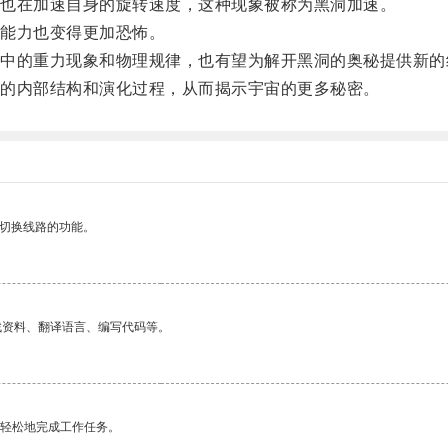
也在加速自身的旋转速度，这种现象被称为黑洞加速。
能力也变得更加恐怖。
的重力现象和物理规律，也有望为解开黑洞的奥秘提供新的
的内部结构和演化过程，从而揭示宇宙的更多秘密。
动切换线路的功能。
找资料、翻译语言、编写代码等。
更轻松地完成工作任务。