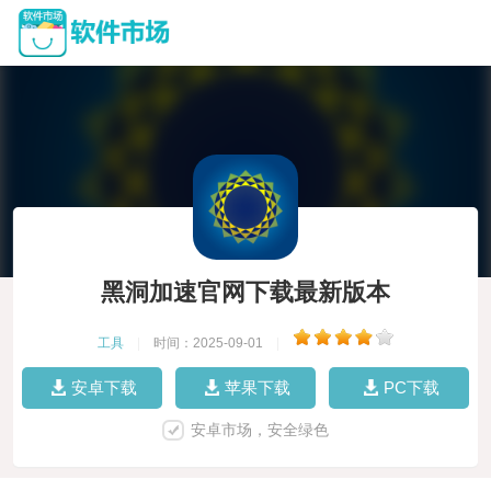
黑洞加速官网下载最新版本
工具
|
时间：2025-09-01
|
安卓下载
苹果下载
PC下载
安卓市场，安全绿色