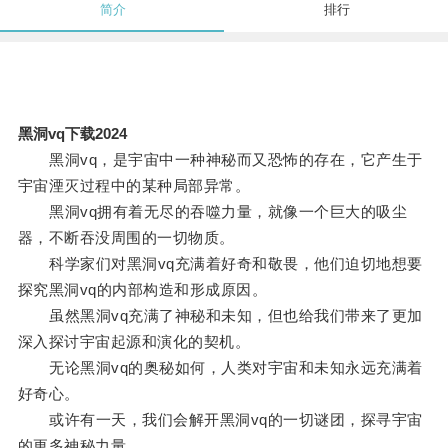
简介
排行
黑洞vq下载2024
黑洞vq，是宇宙中一种神秘而又恐怖的存在，它产生于
宇宙湮灭过程中的某种局部异常。
黑洞vq拥有着无尽的吞噬力量，就像一个巨大的吸尘
器，不断吞没周围的一切物质。
科学家们对黑洞vq充满着好奇和敬畏，他们迫切地想要
探究黑洞vq的内部构造和形成原因。
虽然黑洞vq充满了神秘和未知，但也给我们带来了更加
深入探讨宇宙起源和演化的契机。
无论黑洞vq的奥秘如何，人类对宇宙和未知永远充满着
好奇心。
或许有一天，我们会解开黑洞vq的一切谜团，探寻宇宙
的更多神秘力量。