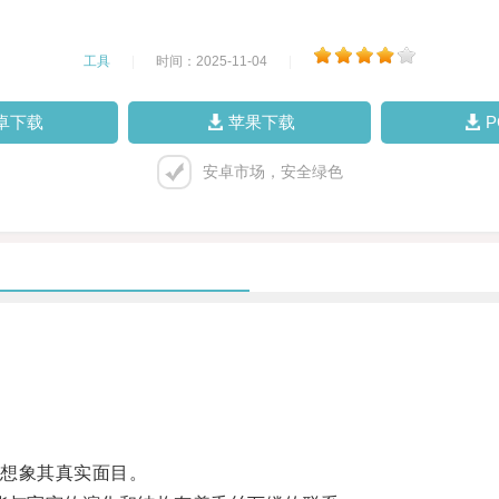
工具
|
时间：2025-11-04
|
卓下载
苹果下载
安卓市场，安全绿色
想象其真实面目。