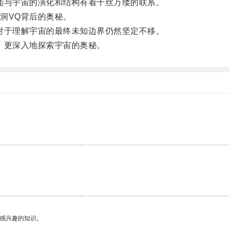
与宇宙的演化和结构有着千丝万缕的联系。
洞VQ背后的奥秘。
于理解宇宙的最终未知边界仍然坚定不移。
，更深入地探索宇宙的奥秘。
己感兴趣的知识。