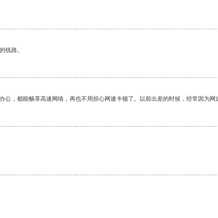
区的线路。
作办公，都能畅享高速网络，再也不用担心网速卡顿了。以前出差的时候，经常因为网