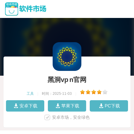
黑洞vp n官网
工具
|
时间：2025-11-03
|
安卓下载
苹果下载
PC下载
安卓市场，安全绿色