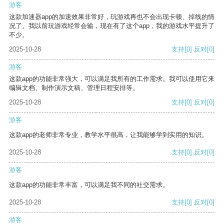
游客
这款加速器app的加速效果非常好，玩游戏再也不会出现卡顿、掉线的情
况了。我以前玩游戏经常会输，现在有了这个app，我的游戏水平提升了
不少。
2025-10-28
支持
[0]
反对
[0]
游客
这款app的功能非常强大，可以满足我所有的工作需求。我可以使用它来
编辑文档、制作演示文稿、管理日程安排等。
2025-10-28
支持
[0]
反对
[0]
游客
这款app的老师非常专业，教学水平很高，让我能够学到实用的知识。
2025-10-28
支持
[0]
反对
[0]
游客
这款app的功能非常丰富，可以满足我不同的社交需求。
2025-10-28
支持
[0]
反对
[0]
游客