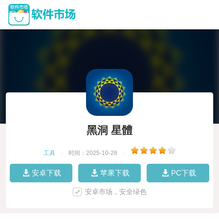
黑洞 星體
工具
|
时间：2025-10-28
|
安卓下载
苹果下载
PC下载
安卓市场，安全绿色