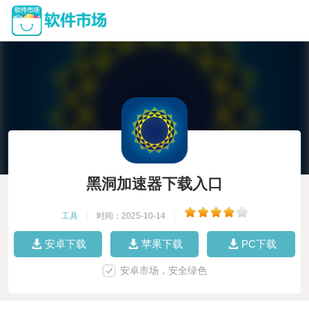
黑洞加速器下载入口
工具
|
时间：2025-10-14
|
安卓下载
苹果下载
PC下载
安卓市场，安全绿色