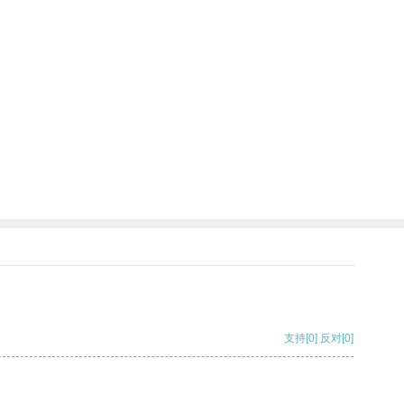
支持
[0]
反对
[0]