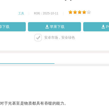
工具
|
时间：2025-10-11
|
卓下载
苹果下载
安卓市场，安全绿色
对于光甚至是物质都具有吞噬的能力。