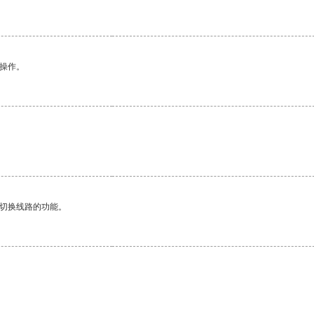
悉操作。
动切换线路的功能。