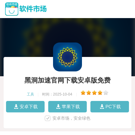
黑洞加速官网下载安卓版免费
工具
|
时间：2025-10-04
|
安卓下载
苹果下载
PC下载
安卓市场，安全绿色