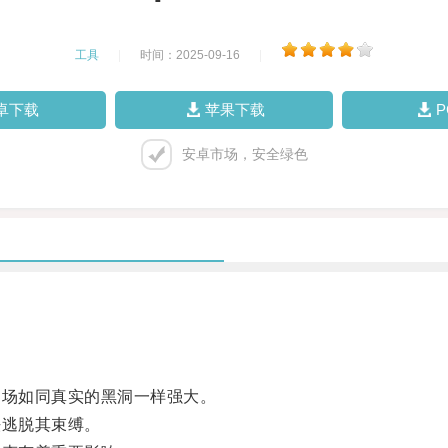
工具
|
时间：2025-09-16
|
卓下载
苹果下载
安卓市场，安全绿色
场如同真实的黑洞一样强大。
逃脱其束缚。