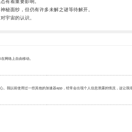
态有着重要影响。
神秘面纱，但仍有许多未解之谜等待解开。
对宇宙的认识。
你在网络上自由移动。
放心。我以前使用过一些其他的加速器app，经常会出现个人信息泄露的情况，这让我