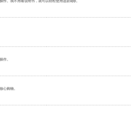
操作。我不用看说明书，就可以轻松使用这款app。
悉操作。
够放心购物。
。