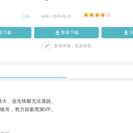
工具
|
时间：2025-09-15
|
卓下载
苹果下载
安卓市场，安全绿色
大，连光线都无法逃脱。
等，努力探索黑洞VP。