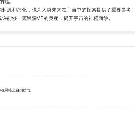
吞噬。
起源和演化，也为人类未来在宇宙中的探索提供了重要参考
许能够一窥黑洞VP的奥秘，揭开宇宙的神秘面纱。
你在网络上自由移动。