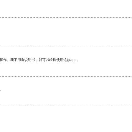
操作。我不用看说明书，就可以轻松使用这款app。
。
。