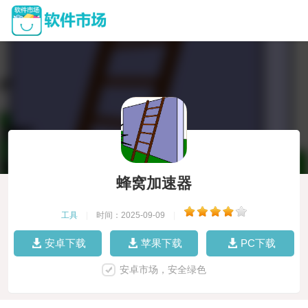
蜂窝加速器
工具
|
时间：2025-09-09
|
安卓下载
苹果下载
PC下载
安卓市场，安全绿色