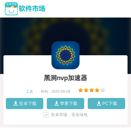
黑洞nvp加速器
工具
|
时间：2025-09-08
|
安卓下载
苹果下载
PC下载
安卓市场，安全绿色