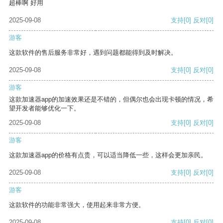
超棒啊 好用
2025-09-08
支持
[0]
反对
[0]
游客
这款软件的售后服务非常好，遇到问题都能得到及时解决。
2025-09-08
支持
[0]
反对
[0]
游客
这款加速器app的加速效果还是不错的，但偶尔也会出现卡顿的情况，希
望开发者能够优化一下。
2025-09-08
支持
[0]
反对
[0]
游客
这款加速器app的价格有点贵，可以适当降低一些，这样会更加亲民。
2025-09-08
支持
[0]
反对
[0]
游客
这款软件的功能非常强大，使用起来非常方便。
2025-09-08
支持
[0]
反对
[0]