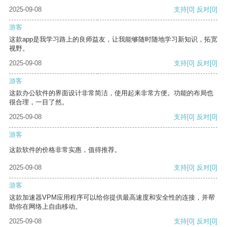
2025-09-08
支持
[0]
反对
[0]
游客
这款app是我学习路上的良师益友，让我能够随时随地学习新知识，拓宽
视野。
2025-09-08
支持
[0]
反对
[0]
游客
这款办公软件的界面设计非常简洁，使用起来非常方便。功能的布局也
很合理，一目了然。
2025-09-08
支持
[0]
反对
[0]
游客
这款软件的价格非常实惠，值得推荐。
2025-09-08
支持
[0]
反对
[0]
游客
这款加速器VPM应用程序可以给你提供最高速度和安全性的连接，并帮
助你在网络上自由移动。
2025-09-08
支持
[0]
反对
[0]