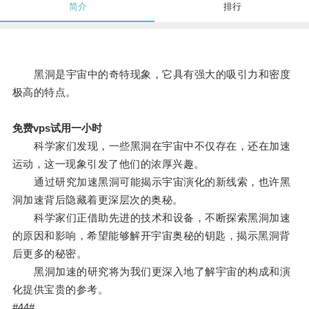
简介
排行
黑洞是宇宙中的奇特现象，它具有强大的吸引力和密度
极高的特点。
免费vps试用一小时
科学家们发现，一些黑洞在宇宙中不仅存在，还在加速
运动，这一现象引发了他们的浓厚兴趣。
通过研究加速黑洞可能揭示宇宙演化的新线索，也许黑
洞加速背后隐藏着更深层次的奥秘。
科学家们正借助先进的技术和设备，不断探索黑洞加速
的原因和影响，希望能够解开宇宙奥秘的钥匙，揭示黑洞背
后更多的秘密。
黑洞加速的研究将为我们更深入地了解宇宙的构成和演
化提供宝贵的参考。
#44#