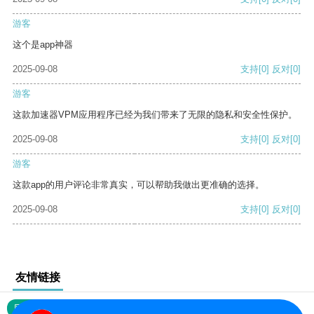
游客
这个是app神器
2025-09-08
支持
[0]
反对
[0]
游客
这款加速器VPM应用程序已经为我们带来了无限的隐私和安全性保护。
2025-09-08
支持
[0]
反对
[0]
游客
这款app的用户评论非常真实，可以帮助我做出更准确的选择。
2025-09-08
支持
[0]
反对
[0]
友情链接
网站地图