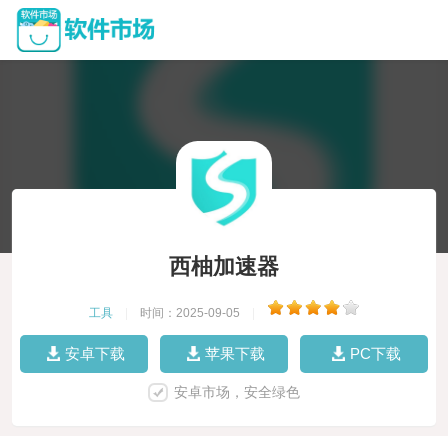
西柚加速器
工具
|
时间：2025-09-05
|
安卓下载
苹果下载
PC下载
安卓市场，安全绿色