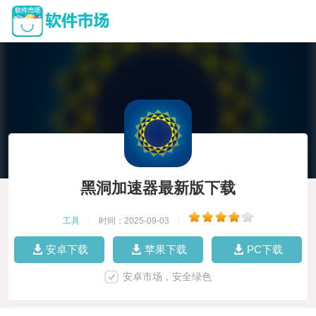
黑洞加速器最新版下载
工具
|
时间：2025-09-03
|
安卓下载
苹果下载
PC下载
安卓市场，安全绿色